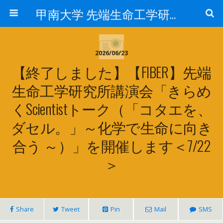
甲南大学 先端生命工学研究所
2026/06/23
【終了しました】【FIBER】先端
生命工学研究所講演会「きらめ
くScientistトーク（「コタエを、
ダセル。」～化学で生命に向き
合う ～）」を開催します＜7/22
＞
Share
Tweet
Pin
Mail
SMS