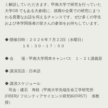
く解説していただきます。甲南大学で研究を行っていた
大学OB でもある大倉様に、就職や企業での研究にまつ
わる貴重なお話を伺えるチャンスです。ぜひ多くの学生
および本学関係者の皆さんの参加をお待ちしています。
◆ 開催日時：２０２６年７月２2日（水曜日）
１６：３０－１７：５０
◆ 会 場：甲南大学岡本キャンパス １－２１講義室
◆ 講演言語：日本語
◆ 講演スケジュール
司会：建石 寿枝（甲南大学先端生命工学研究所
(FIBER)/ フロンティアサイエンス研究科(FIRST) 准教
授）