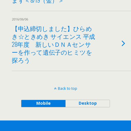
2016/06/06
【申込締切しました】ひらめ
き☆ときめき サイエンス 平成
28年度 新しいＤＮＡセンサ
ーを作って遺伝子のヒミツを
探ろう
Back to top
Mobile
Desktop