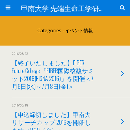
甲南大学 先端生命工学研究所
Categories ›
イベント情報
2016/06/22
【終了いたしました】FIBER
Future College 「FIBER国際核酸サミ
ット2016(FISNA 2016)」を開催＜7
月6日(水)～7月8日(金)＞
2016/06/18
【申込締切しました】甲南大
リサーチカップ 2016を開催し
ます＜8/19（金）＞