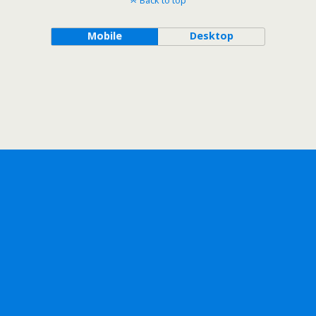
Back to top
Mobile
Desktop